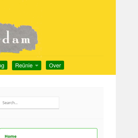
og
Reünie
Over
Search
for:
Home