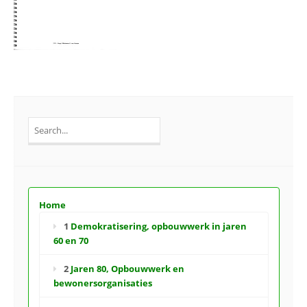
Search
for:
Home
1
Demokratisering, opbouwwerk in jaren
60 en 70
2
Jaren 80, Opbouwwerk en
bewonersorganisaties