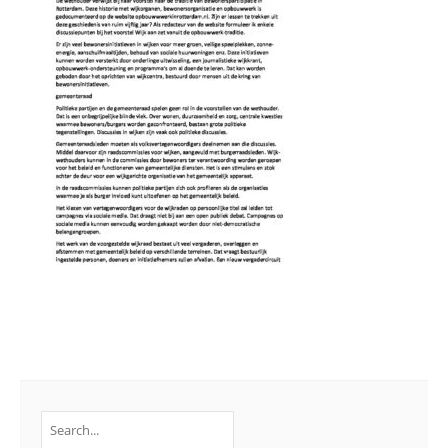
Search
for: