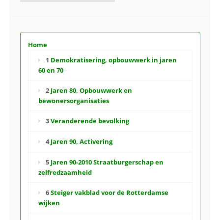
Home
1
Demokratisering, opbouwwerk in jaren
60 en 70
2
Jaren 80, Opbouwwerk en
bewonersorganisaties
3
Veranderende bevolking
4
Jaren 90, Activering
5
Jaren 90-2010 Straatburgerschap en
zelfredzaamheid
6
Steiger vakblad voor de Rotterdamse
wijken