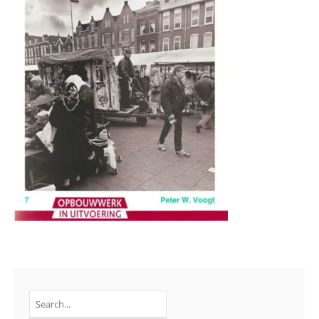
Search
for: