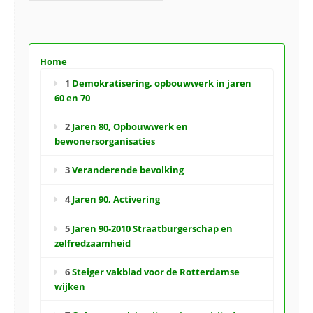
Home
1
Demokratisering, opbouwwerk in jaren
60 en 70
2
Jaren 80, Opbouwwerk en
bewonersorganisaties
3
Veranderende bevolking
4
Jaren 90, Activering
5
Jaren 90-2010 Straatburgerschap en
zelfredzaamheid
6
Steiger vakblad voor de Rotterdamse
wijken