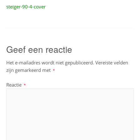
steiger-90-4-cover
navigation
Geef een reactie
Het e-mailadres wordt niet gepubliceerd.
Vereiste velden
zijn gemarkeerd met
*
Reactie
*