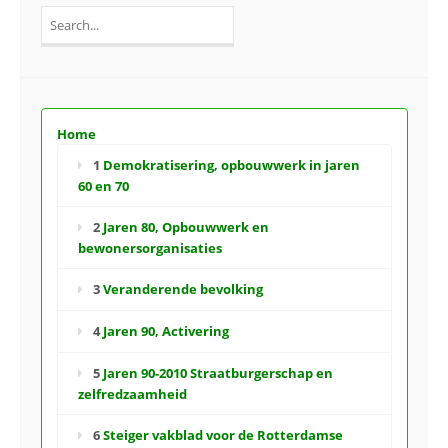
Search
for:
Home
1
Demokratisering, opbouwwerk in jaren
60 en 70
2
Jaren 80, Opbouwwerk en
bewonersorganisaties
3
Veranderende bevolking
4
Jaren 90, Activering
5
Jaren 90-2010 Straatburgerschap en
zelfredzaamheid
6
Steiger vakblad voor de Rotterdamse