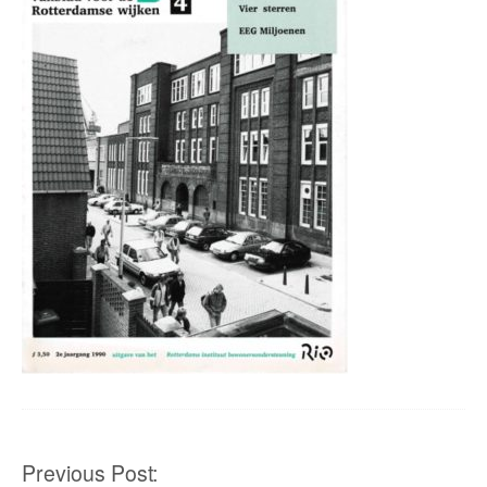
Post
Previous Post: